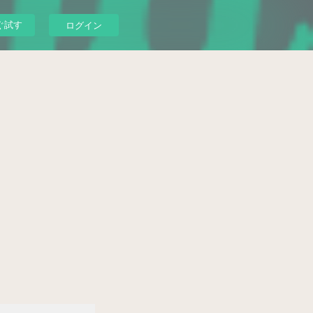
ぐ試す
ログイン