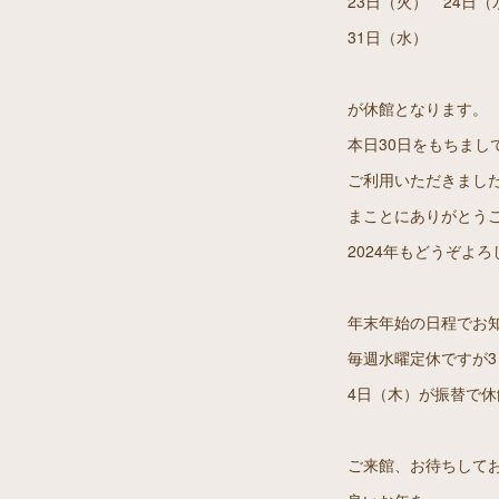
23日（火） 24日（
31日（水）
が休館となります。
本日30日をもちまし
ご利用いただきまし
まことにありがとう
2024年もどうぞよ
年末年始の日程でお
毎週水曜定休ですが
4日（木）が振替で
ご来館、お待ちして