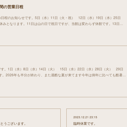
期間の営業日程
日程のお知らせです。5日（水）11日（火・祝） 12日（水）19日（水）25日
お休みとなります。11日は山の日で祝日ですが、当館は変わらず休館です。13日…
す。1日（水）8日（水）14日（火） 15日（水）22日（水）28日（火） 29日
す。2026年も半分が終わり、また過酷な夏が来てます今年は例年に比べても酷暑…
2023.12.21 23:15
でとうございます。
臨時休業です。