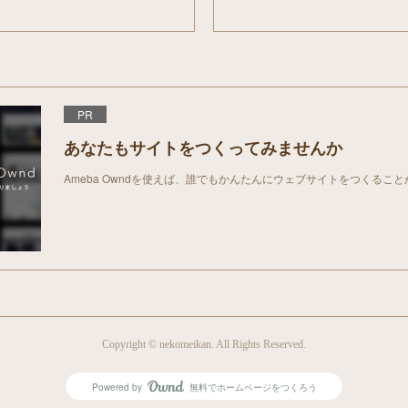
PR
あなたもサイトをつくってみませんか
Ameba Owndを使えば、誰でもかんたんにウェブサイトをつくるこ
Copyright © nekomeikan. All Rights Reserved.
Powered by
無料でホームページをつくろう
AmebaOwnd