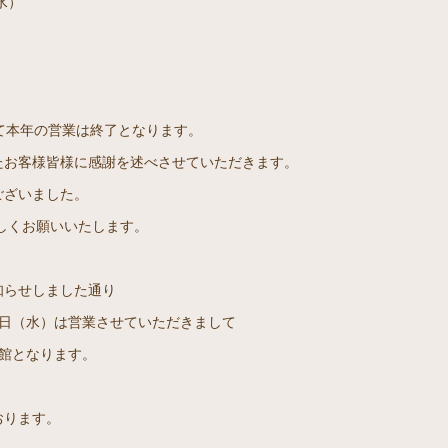
水）
て本年の営業は終了となります。
たお客様皆様に感謝を述べさせていただきます。
ございました。
ろしくお願いいたします。
知らせしました通り
3日（水）は営業させていただきまして
休館となります。
おります。