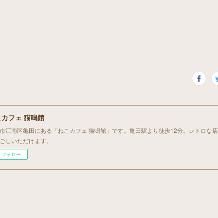
こカフェ 猫鳴館
市江南区亀田にある「ねこカフェ 猫鳴館」です。亀田駅より徒歩12分。レトロな
ごしいただけます。
フォロー