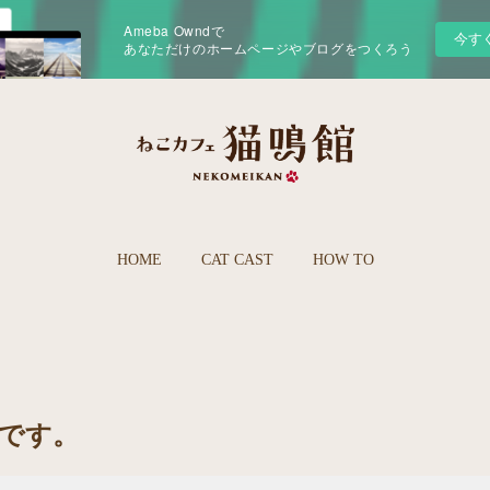
Ameba Owndで
今す
あなただけのホームページやブログをつくろう
HOME
CAT CAST
HOW TO
日です。