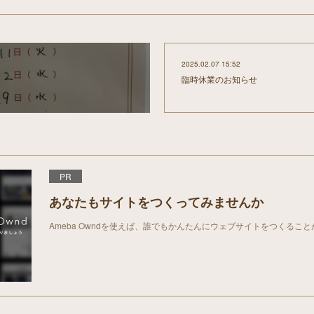
2025.02.07 15:52
。
臨時休業のお知らせ
PR
あなたもサイトをつくってみませんか
Ameba Owndを使えば、誰でもかんたんにウェブサイトをつくるこ