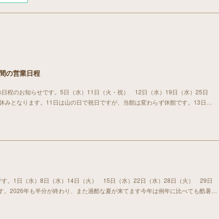
期間の営業日程
日程のお知らせです。5日（水）11日（火・祝） 12日（水）19日（水）25日
お休みとなります。11日は山の日で祝日ですが、当館は変わらず休館です。13日…
す。1日（水）8日（水）14日（火） 15日（水）22日（水）28日（火） 29日
す。2026年も半分が終わり、また過酷な夏が来てます今年は例年に比べても酷暑…