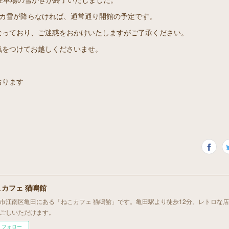
ドカ雪が降らなければ、通常通り開館の予定です。
なっており、ご迷惑をおかけいたしますがご了承ください。
気をつけてお越しくださいませ。
おります
こカフェ 猫鳴館
市江南区亀田にある「ねこカフェ 猫鳴館」です。亀田駅より徒歩12分。レトロな
ごしいただけます。
フォロー