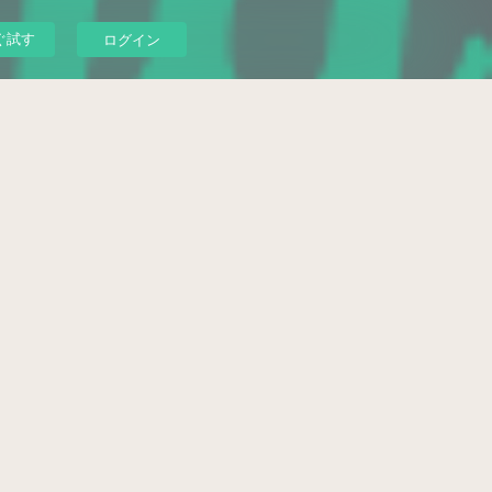
ぐ試す
ログイン