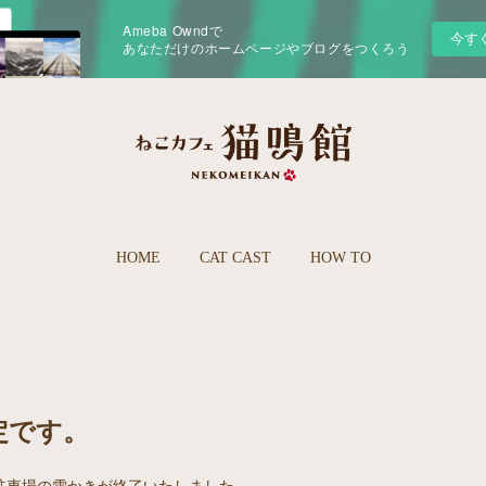
Ameba Owndで
今す
あなただけのホームページやブログをつくろう
HOME
CAT CAST
HOW TO
定です。
駐車場の雪かきが終了いたしました。