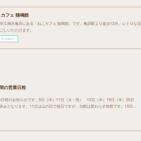
こカフェ 猫鳴館
市江南区亀田にある「ねこカフェ 猫鳴館」です。亀田駅より徒歩12分。レトロな
ごしいただけます。
フォロー
期間の営業日程
日程のお知らせです。5日（水）11日（火・祝） 12日（水）19日（水）25日
お休みとなります。11日は山の日で祝日ですが、当館は変わらず休館です。13日…