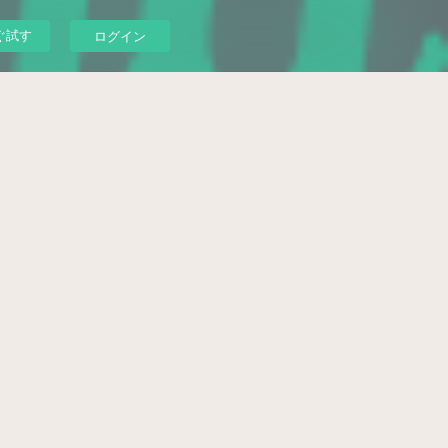
ぐ試す
ログイン