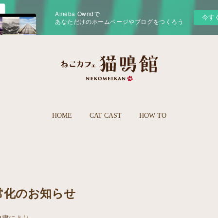
Ameba Owndで
今す
あなただけのホームページやブログをつくろう
HOME
CAT CAST
HOW TO
常化のお知らせ
自粛により