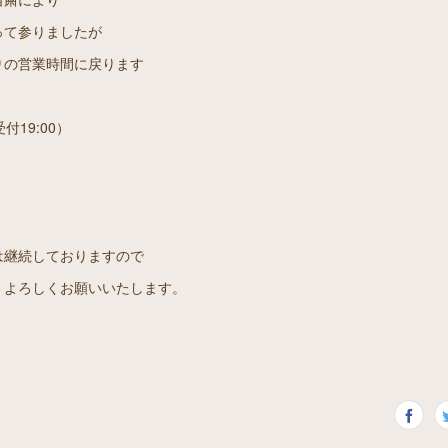
って参りましたが
通りの営業時間に戻ります
受付19:00）
は継続しておりますので
、よろしくお願いいたします。