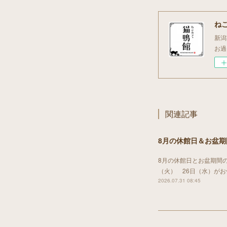
ね
新潟
お過
関連記事
8月の休館日＆お盆
8月の休館日とお盆期間の
（火） 26日（水）が
2026.07.31 08:45