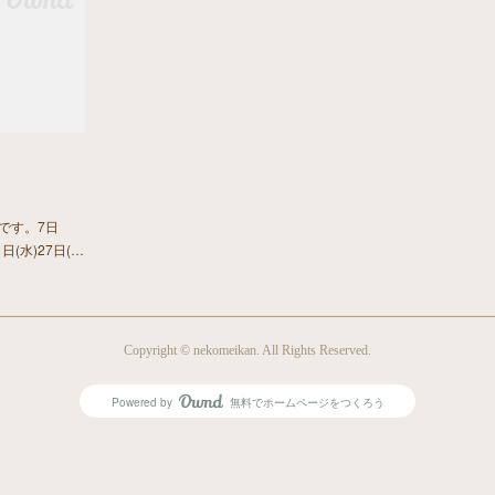
です。7日
1日(水)27日(…
Copyright © nekomeikan. All Rights Reserved.
Powered by
無料でホームページをつくろう
AmebaOwnd