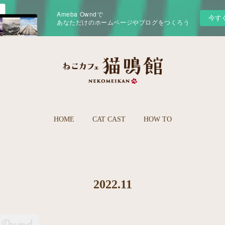
Ameba Owndで
今す
あなただけのホームページやブログをつくろう
HOME
CAT CAST
HOW TO
2022
.
11