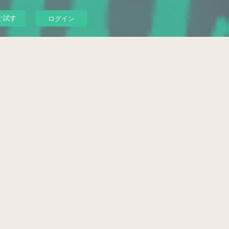
ぐ試す
ログイン