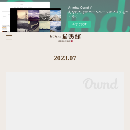
Ameba Owndで
あなただけのホームページやブログをつ
くろう
今すぐ試す
2023
.
07